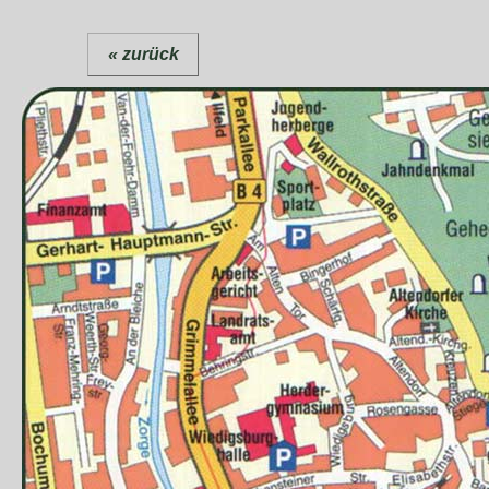
« zurück